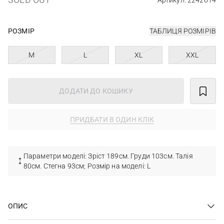
Артикул: 2242614
РОЗМІР
ТАБЛИЦЯ РОЗМІРІВ
M
L
XL
XXL
ДОДАТИ ДО КОШИКУ
ПРИДБАТИ В ОДИН КЛІК
Параметри моделі: Зріст 189см. Груди 103см. Талія
80см. Стегна 93см; Розмір на моделі: L
ОПИС