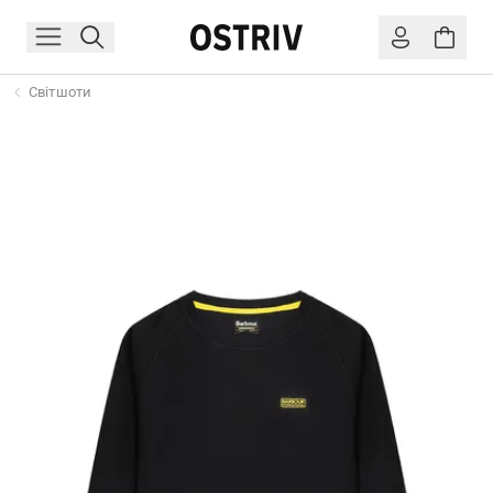
Світшоти