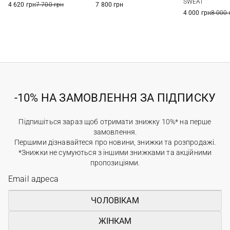
SWEAT
4 620 грн
7 700 грн
7 800 грн
4 000 грн
8 000 
-10% НА ЗАМОВЛЕННЯ ЗА ПІДПИСКУ
Підпишіться зараз щоб отримати знижку 10%* на перше
замовлення.
Першими дізнавайтеся про новини, знижки та розпродажі.
*Знижки не сумуються з іншими знижками та акційними
пропозиціями.
ЧОЛОВІКАМ
ЖІНКАМ