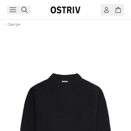
Светри