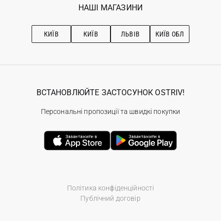
Наші магазини
НАШІ МАГАЗИНИ
Ostriv Club+
Про OSTRIV
Підписка на новини
Рекомендації з догляду
КИЇВ
КИЇВ
ЛЬВІВ
КИЇВ ОБЛ
ВСТАНОВЛЮЙТЕ ЗАСТОСУНОК OSTRIV!
Персональні пропозиції та швидкі покупки
Політика конфіденційності
Публічний договір