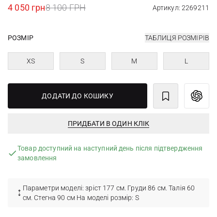
4 050 грн
8 100 ГРН
Артикул: 2269211
РОЗМІР
ТАБЛИЦЯ РОЗМІРІВ
XS
S
M
L
ДОДАТИ ДО КОШИКУ
ПРИДБАТИ В ОДИН КЛІК
Товар доступний на наступний день після підтвердження
замовлення
Параметри моделі: зріст 177 см. Груди 86 см. Талія 60
см. Стегна 90 см На моделі розмір: S