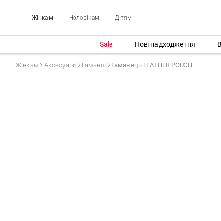
Жінкам
Чоловікам
Дітям
Sale
Нові надходження
В
Жінкам
Аксесуари
Гаманці
Гаманець LEATHER POUCH