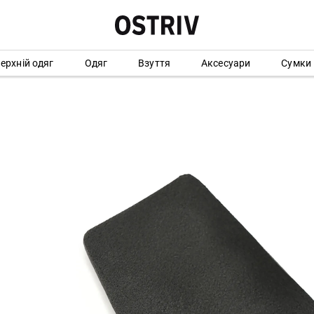
ерхній одяг
Одяг
Взуття
Аксесуари
Сумки