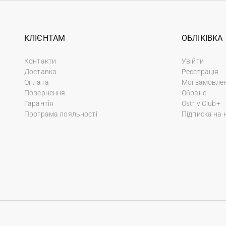
КЛІЄНТАМ
ОБЛІКІВКА
Контакти
Увійти
Доставка
Реєстрація
Оплата
Мої замовле
Повернення
Обране
Гарантія
Ostriv Club+
Програма лояльності
Підписка на 