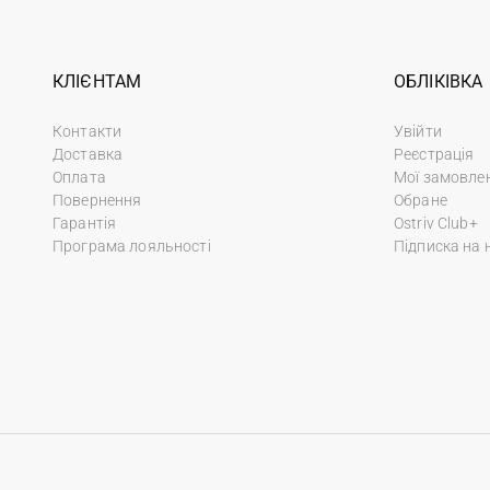
КЛІЄНТАМ
ОБЛІКІВКА
Контакти
Увійти
Доставка
Реєстрація
Оплата
Мої замовле
Повернення
Обране
Гарантія
Ostriv Club+
Програма лояльності
Підписка на 