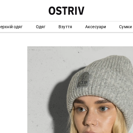
ерхній одяг
Одяг
Взуття
Аксесуари
Сумки