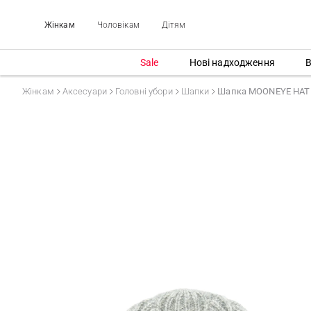
Жінкам
Чоловікам
Дітям
Sale
Нові надходження
В
Жінкам
Аксесуари
Головні убори
Шапки
Шапка MOONEYE HAT