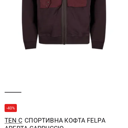
-40%
TEN C
СПОРТИВНА КОФТА FELPA