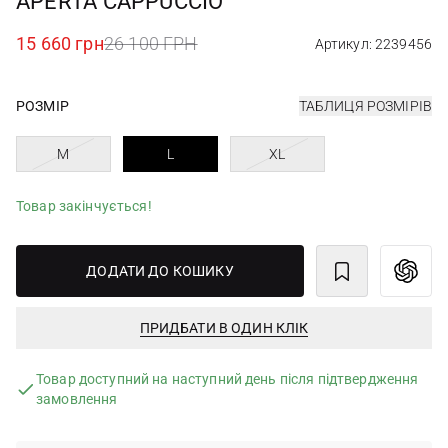
APERTA CAPPUCCIO
15 660 грн
26 100 ГРН
Артикул: 2239456
РОЗМІР
ТАБЛИЦЯ РОЗМІРІВ
M
L
XL
Товар закінчується!
ДОДАТИ ДО КОШИКУ
ПРИДБАТИ В ОДИН КЛІК
Товар доступний на наступний день після підтвердження
замовлення