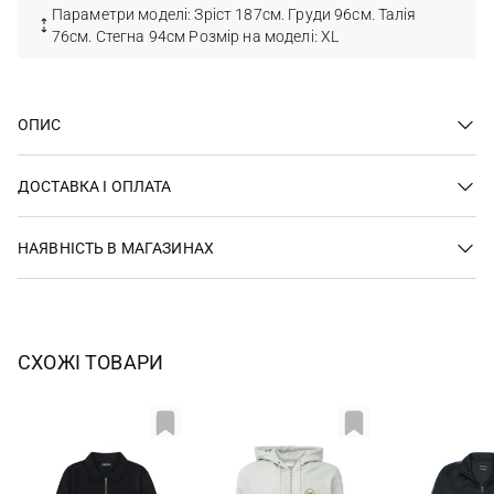
Параметри моделі: Зріст 187см. Груди 96см. Талія
76см. Стегна 94см Розмір на моделі: XL
ОПИС
ДОСТАВКА І ОПЛАТА
НАЯВНІСТЬ В МАГАЗИНАХ
СХОЖІ ТОВАРИ