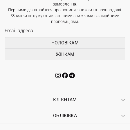
замовлення.
Першими дізнавайтеся про новини, знижки та розпродажі.
*Знижки не сумуються з іншими знижками та акційними
пропозиціями.
ЧОЛОВІКАМ
ЖІНКАМ
КЛІЄНТАМ
ОБЛІКІВКА
Контакти
Доставка
Оплата