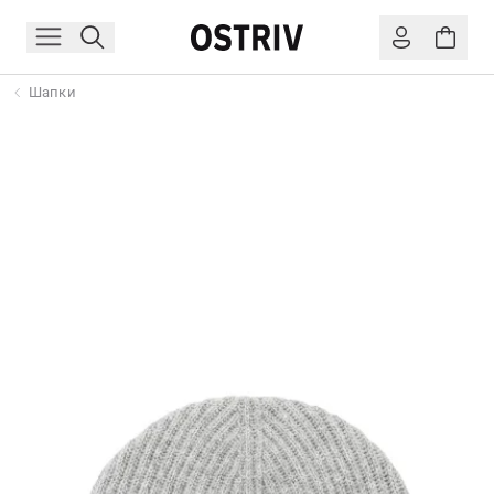
Шапки