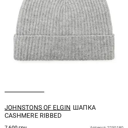
JOHNSTONS OF ELGIN
ШАПКА
CASHMERE RIBBED
7 600 грн
Артикул: 2230180