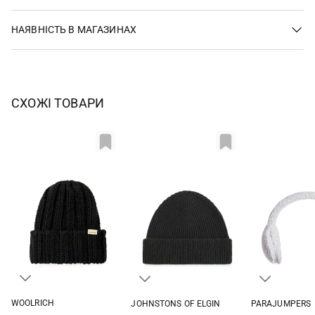
НАЯВНІСТЬ В МАГАЗИНАХ
СХОЖІ ТОВАРИ
WOOLRICH
JOHNSTONS OF ELGIN
PARAJUMPERS
S
M
One size
S/M
L/XL