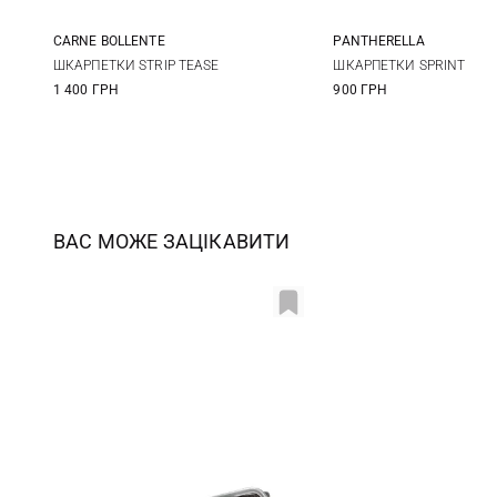
CARNE BOLLENTE
PANTHERELLA
42/46
S
M
ШКАРПЕТКИ STRIP TEASE
ШКАРПЕТКИ SPRINT
1 400 ГРН
900 ГРН
ВАС МОЖЕ ЗАЦІКАВИТИ