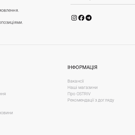
мовлення.
опозиціями.
ІНФОРМАЦІЯ
Вакансії
Наші магазини
ння
Про OSTRIV
Рекомендації з догляду
новини