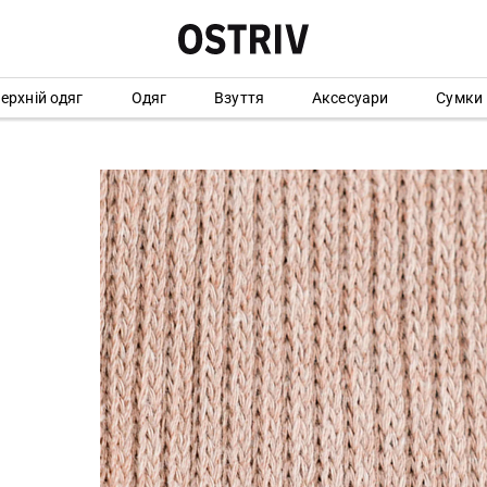
ерхній одяг
Одяг
Взуття
Аксесуари
Сумки