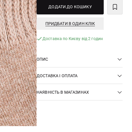
ДОДАТИ ДО КОШИКУ
ПРИДБАТИ В ОДИН КЛІК
Доставка по Києву від 2 годин
ОПИС
ДОСТАВКА І ОПЛАТА
НАЯВНІСТЬ В МАГАЗИНАХ