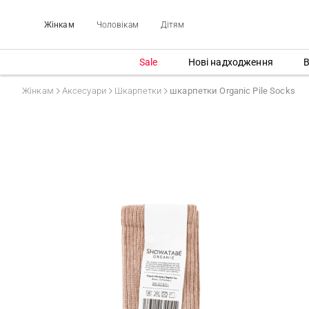
Жінкам
Чоловікам
Дітям
Sale
Нові надходження
В
Жінкам
Аксесуари
Шкарпетки
шкарпетки Organic Pile Socks