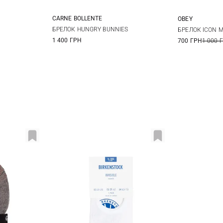
CARNE BOLLENTE
OBEY
One size
БРЕЛОК HUNGRY BUNNIES
БРЕЛОК ICON 
1 400 ГРН
700 ГРН
1 000 