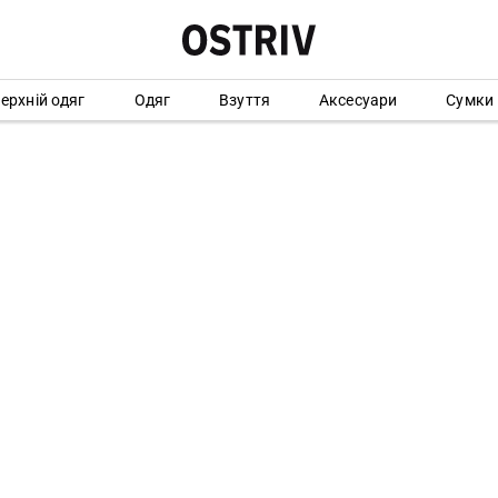
ерхній одяг
Одяг
Взуття
Аксесуари
Сумки