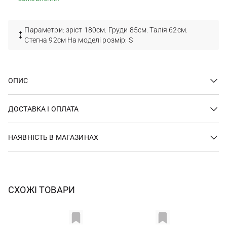
Параметри: зріст 180см. Груди 85см. Талія 62см.
Стегна 92см На моделі розмір: S
ОПИС
ДОСТАВКА І ОПЛАТА
НАЯВНІСТЬ В МАГАЗИНАХ
СХОЖІ ТОВАРИ