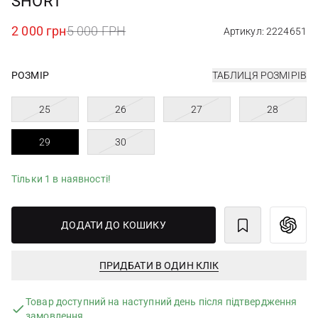
SHORT
2 000 грн
5 000 ГРН
Артикул: 2224651
РОЗМІР
ТАБЛИЦЯ РОЗМІРІВ
25
26
27
28
29
30
Тільки 1 в наявності!
ДОДАТИ ДО КОШИКУ
ПРИДБАТИ В ОДИН КЛІК
Товар доступний на наступний день після підтвердження
замовлення