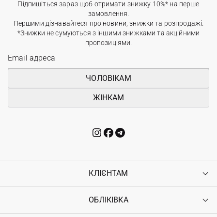
Підпишіться зараз щоб отримати знижку 10%* на перше
замовлення.
Першими дізнавайтеся про новини, знижки та розпродажі.
*Знижки не сумуються з іншими знижками та акційними
пропозиціями.
ЧОЛОВІКАМ
ЖІНКАМ
КЛІЄНТАМ
ОБЛІКІВКА
Контакти
Доставка