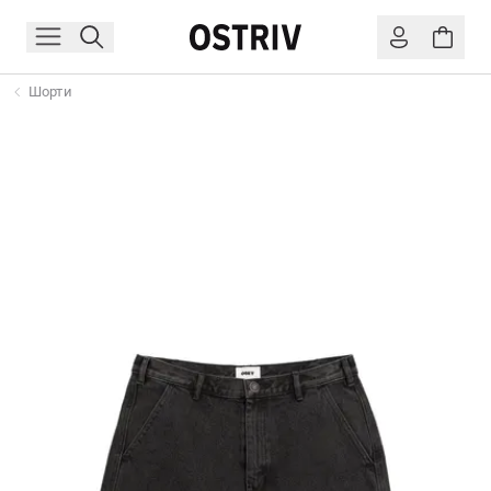
Шорти