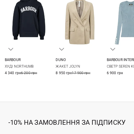
BARBOUR
DUNO
BARBOUR INTE
8
10
12
14
38
40
42
8
10
ХУДІ NORTHUMB
ЖАКЕТ JOLYN
СВЕТР SEREN K
16
4 340 грн
6 200 грн
8 950 грн
17 900 грн
6 900 грн
-10% НА ЗАМОВЛЕННЯ ЗА ПІДПИСКУ