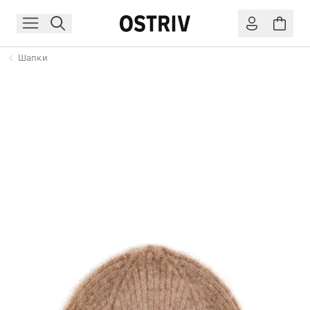
Шапки