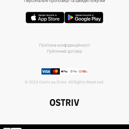
Персональні пропозиції та швидкі покупки
Політика конфіденційності
Публічний договір
© 2026 Ostriv.ua Store. All Rights Reserved.