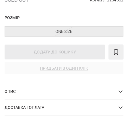
Артикул: 2264332
РОЗМІР
ONE SIZE
ДОДАТИ ДО КОШИКУ
ПРИДБАТИ В ОДИН КЛІК
ОПИС
ДОСТАВКА І ОПЛАТА