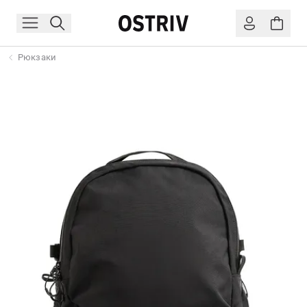
Рюкзаки