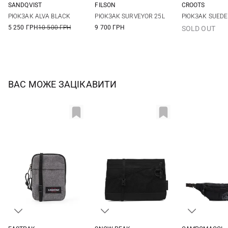
SANDQVIST
FILSON
CROOTS
26Х37Х11СМ
One Size
One Si
РЮКЗАК ALVA BLACK
РЮКЗАК SURVEYOR 25L
РЮКЗАК SUEDE
5 250 ГРН
10 500 ГРН
9 700 ГРН
SOLD OUT
ВАС МОЖЕ ЗАЦІКАВИТИ