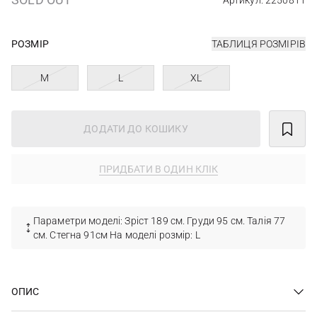
Артикул: 2250811
РОЗМІР
ТАБЛИЦЯ РОЗМІРІВ
M
L
XL
ДОДАТИ ДО КОШИКУ
ПРИДБАТИ В ОДИН КЛІК
Параметри моделі: Зріст 189 см. Груди 95 см. Талія 77
см. Стегна 91см На моделі розмір: L
ОПИС