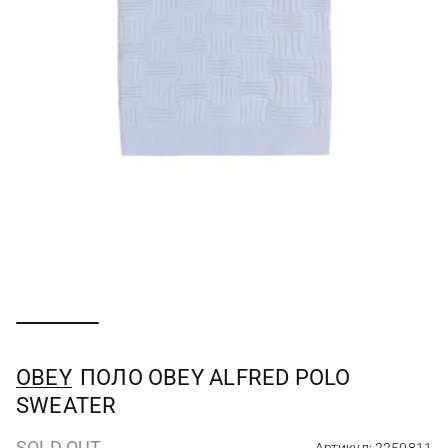
OBEY
ПОЛО OBEY ALFRED POLO
SWEATER
SOLD OUT