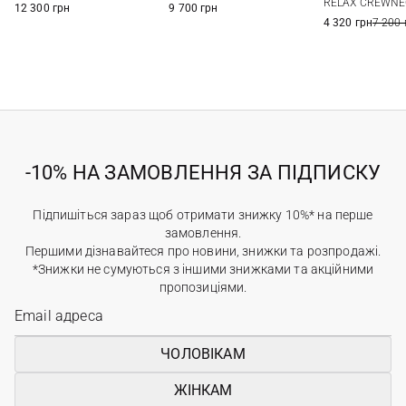
RELAX CREWN
12 300 грн
9 700 грн
4 320 грн
7 200 
-10% НА ЗАМОВЛЕННЯ ЗА ПІДПИСКУ
Підпишіться зараз щоб отримати знижку 10%* на перше
замовлення.
Першими дізнавайтеся про новини, знижки та розпродажі.
*Знижки не сумуються з іншими знижками та акційними
пропозиціями.
ЧОЛОВІКАМ
ЖІНКАМ