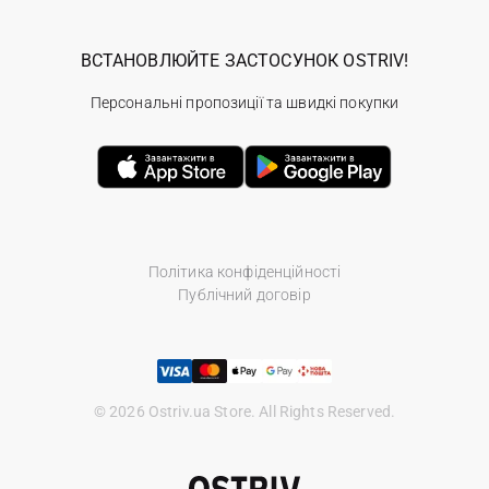
ВСТАНОВЛЮЙТЕ ЗАСТОСУНОК OSTRIV!
Персональні пропозиції та швидкі покупки
Політика конфіденційності
Публічний договір
© 2026 Ostriv.ua Store. All Rights Reserved.