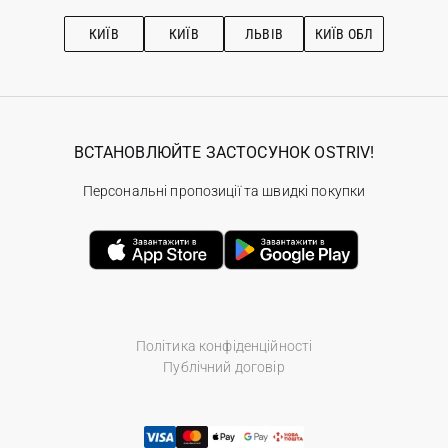
Підписка на новини
Рекомендації з догляду
КИЇВ
КИЇВ
ЛЬВІВ
КИЇВ ОБЛ
ВСТАНОВЛЮЙТЕ ЗАСТОСУНОК OSTRIV!
Персональні пропозиції та швидкі покупки
Політика конфіденційності
Публічний договір