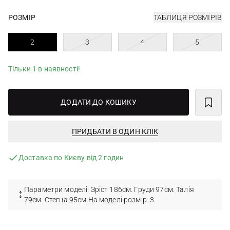
РОЗМІР
ТАБЛИЦЯ РОЗМІРІВ
2
3
4
5
Тільки 1 в наявності!
ДОДАТИ ДО КОШИКУ
ПРИДБАТИ В ОДИН КЛІК
Доставка по Києву від 2 годин
Параметри моделі: Зріст 186см. Груди 97см. Талія
79см. Стегна 95см На моделі розмір: 3