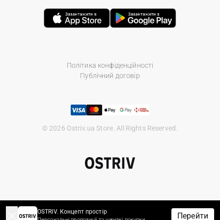
Політика конфіденційності
Публічний договір
© 2026 Ostriv.ua Store. All Rights Reserved.
OSTRIV. Концепт простір
Перейти
Персональні пропозиції та швидкі покупки