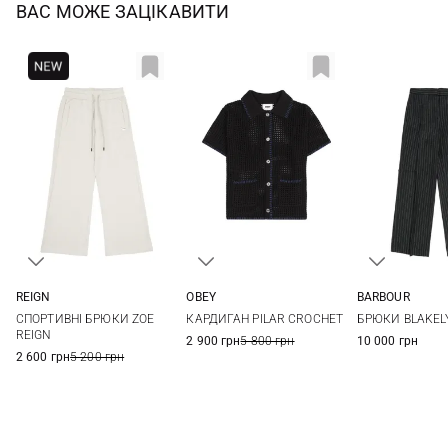
ВАС МОЖЕ ЗАЦІКАВИТИ
REIGN
OBEY
BARBOUR
S
XS
S
M
L
8
10
СПОРТИВНІ БРЮКИ ZOE
КАРДИГАН PILAR CROCHET
БРЮКИ BLAKELY
16
REIGN
2 900 грн
5 800 грн
10 000 грн
2 600 грн
5 200 грн