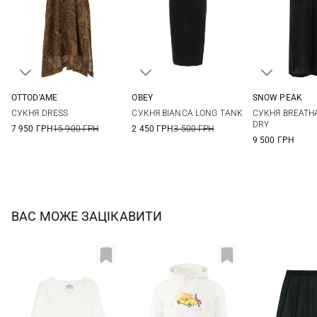
OTTOD'AME
OBEY
SNOW PEAK
36
38
40
42
XS
S
M
S
M
СУКНЯ DRESS
СУКНЯ BIANCA LONG TANK
СУКНЯ BREATH
44
DRY
7 950 ГРН
15 900 ГРН
2 450 ГРН
3 500 ГРН
9 500 ГРН
ВАС МОЖЕ ЗАЦІКАВИТИ