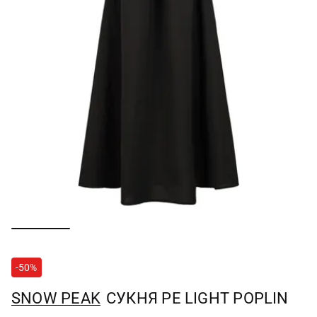
-50%
SNOW PEAK
СУКНЯ PE LIGHT POPLIN