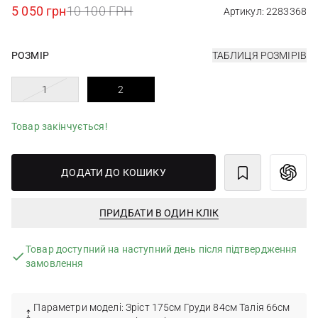
5 050 грн
10 100 ГРН
Артикул: 2283368
РОЗМІР
ТАБЛИЦЯ РОЗМІРІВ
1
2
Товар закінчується!
ДОДАТИ ДО КОШИКУ
ПРИДБАТИ В ОДИН КЛІК
Товар доступний на наступний день після підтвердження
замовлення
Параметри моделі: Зріст 175см Груди 84см Талія 66см