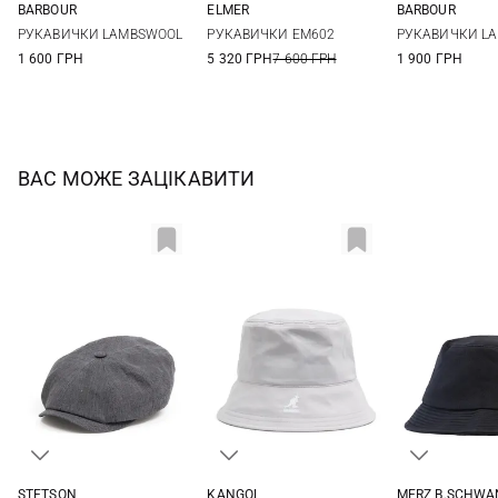
BARBOUR
ELMER
BARBOUR
M
S
M
L
S
M
РУКАВИЧКИ LAMBSWOOL
РУКАВИЧКИ EM602
РУКАВИЧКИ L
1 600 ГРН
5 320 ГРН
7 600 ГРН
1 900 ГРН
ВАС МОЖЕ ЗАЦІКАВИТИ
STETSON
KANGOL
MERZ B.SCHWA