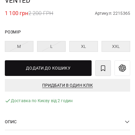
VENTED
1 100 грн
2 200 ГРН
Артикул: 2215365
РОЗМІР
M
L
XL
XXL
ДОДАТИ ДО КОШИКУ
ПРИДБАТИ В ОДИН КЛІК
Доставка по Києву від 2 годин
ОПИС