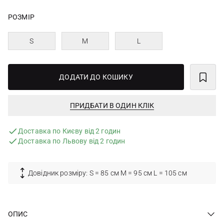
РОЗМІР
S
M
L
ДОДАТИ ДО КОШИКУ
ПРИДБАТИ В ОДИН КЛІК
Доставка по Києву від 2 годин
Доставка по Львову від 2 годин
Довідник розміру: S = 85 см M = 95 см L = 105 см
ОПИС