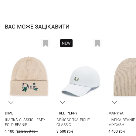
ВАС МОЖЕ ЗАЦІКАВИТИ
DIME
FRED PERRY
MA'RY'YA
One size
One size
One si
ШАПКА CLASSIC LEAFY
БЕЙСБОЛКА PIQUE
ШАПКА BEANIE 
FOLD BEANIE
CLASSIC
MIXCASH
1 100 грн
2 200 грн
3 500 грн
4 400 грн