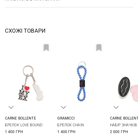
СХОЖІ ТОВАРИ
CARNE BOLLENTE
GRAMICCI
CARNE BOLLEN
One size
One size
One si
БРЕЛОК LOVE BOUND
БРЕЛОК CHAIN
НАБІР ЗНАЧКІВ 
1 400 ГРН
1 400 ГРН
2 000 ГРН