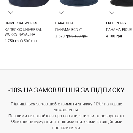
UNIVERSAL WORKS
BARACUTA
FRED PERRY
M
L
XL
M
L
S
M
КАПЕЛЮХ UNIVERSAL
ПАНАМА BCNY1
ПАНАМА PIQUE
WORKS NAVAL HAT
3 570 грн
5 100 грн
4 100 грн
1 750 грн
3 500 грн
-10% НА ЗАМОВЛЕННЯ ЗА ПІДПИСКУ
Підпишіться зараз щоб отримати знижку 10%* на перше
замовлення.
Першими дізнавайтеся про новини, знижки та розпродажі.
*Знижки не сумуються з іншими знижками та акційними
пропозиціями.