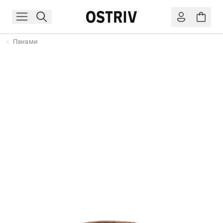
Панами