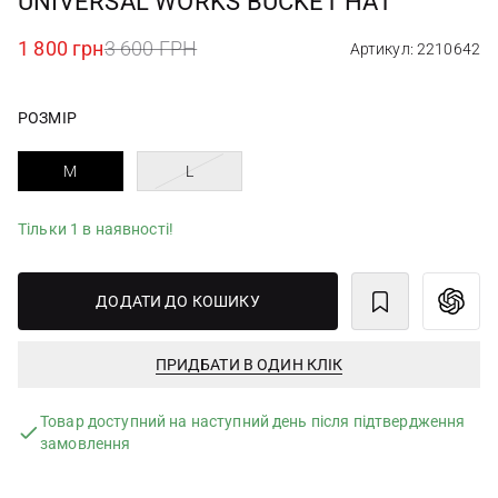
UNIVERSAL WORKS BUCKET HAT
1 800 грн
3 600 ГРН
Артикул: 2210642
РОЗМІР
M
L
Тільки 1 в наявності!
ДОДАТИ ДО КОШИКУ
ПРИДБАТИ В ОДИН КЛІК
Товар доступний на наступний день після підтвердження
замовлення