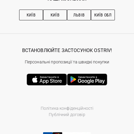
Про OSTRIV
Підписка на новини
Рекомендації з догляду
КИЇВ
КИЇВ
ЛЬВІВ
КИЇВ ОБЛ
ВСТАНОВЛЮЙТЕ ЗАСТОСУНОК OSTRIV!
Персональні пропозиції та швидкі покупки
Політика конфіденційності
Публічний договір