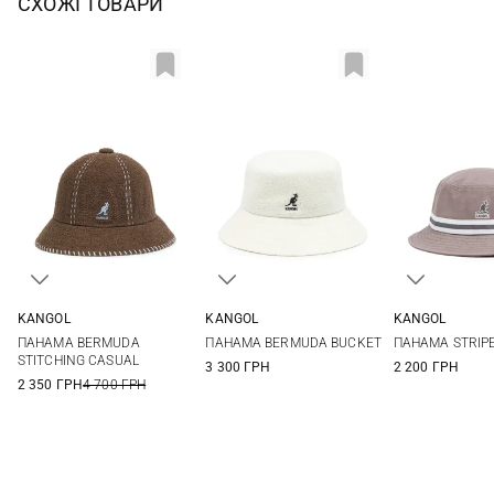
СХОЖІ ТОВАРИ
KANGOL
KANGOL
KANGOL
L
S
M
L
XL
M
L
ПАНАМА BERMUDA
ПАНАМА BERMUDA BUCKET
ПАНАМА STRIP
STITCHING CASUAL
3 300 ГРН
2 200 ГРН
2 350 ГРН
4 700 ГРН