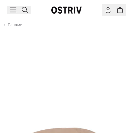
Панами