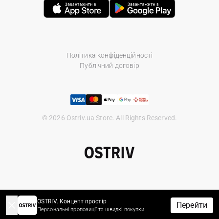
Політика конфіденційності
Публічний договір
© 2026 Ostriv.ua Store. All Rights Reserved.
OSTRIV. Концепт простір
Перейти
Персональні пропозиції та швидкі покупки