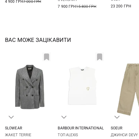
4 900 ГРН
7 000 ГРН
23 200 ГРН
7 900 ГРН
15 800 ГРН
ВАС МОЖЕ ЗАЦІКАВИТИ
SLOWEAR
BARBOUR INTERNATIONAL
SOEUR
40
42
44
8
10
12
14
34
36
ЖАКЕТ TERRIE
ТОП ALEXIS
ДЖИНСИ DEVY
42