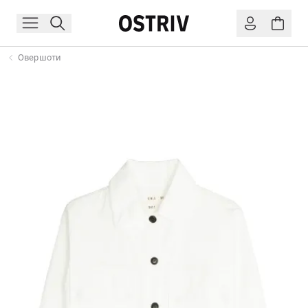
Овершоти