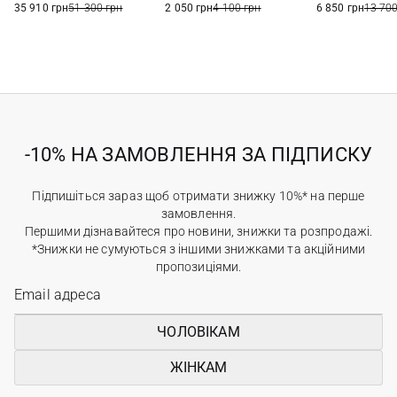
35 910 грн
51 300 грн
2 050 грн
4 100 грн
6 850 грн
13 700
-10% НА ЗАМОВЛЕННЯ ЗА ПІДПИСКУ
Підпишіться зараз щоб отримати знижку 10%* на перше
замовлення.
Першими дізнавайтеся про новини, знижки та розпродажі.
*Знижки не сумуються з іншими знижками та акційними
пропозиціями.
ЧОЛОВІКАМ
ЖІНКАМ