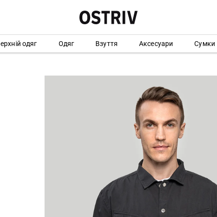
ерхній одяг
Одяг
Взуття
Аксесуари
Сумки