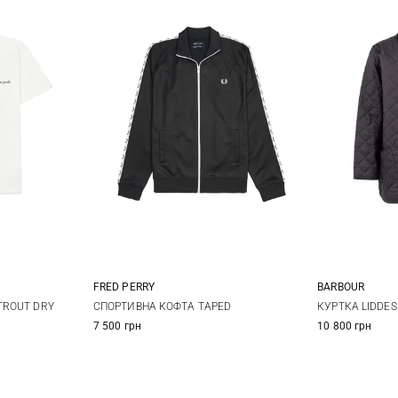
FRED PERRY
BARBOUR
S
M
L
XL
L
XL
S
СПОРТИВНА КОФТА TAPED
TROUT DRY
КУРТКА LIDDES
7 500 грн
10 800 грн
XXL
XXL
3