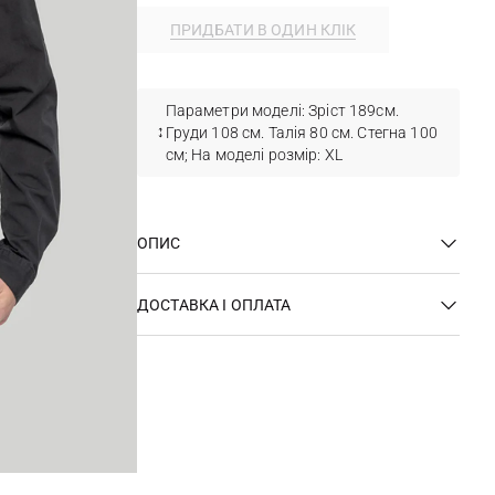
ПРИДБАТИ В ОДИН КЛІК
Параметри моделі: Зріст 189см.
Груди 108 см. Талія 80 см. Стегна 100
см; На моделі розмір: XL
ОПИС
ДОСТАВКА І ОПЛАТА