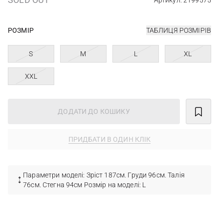
Артикул: 2199575
РОЗМІР
ТАБЛИЦЯ РОЗМІРІВ
S
M
L
XL
XXL
ДОДАТИ ДО КОШИКУ
ПРИДБАТИ В ОДИН КЛІК
Параметри моделі: Зріст 187см. Груди 96см. Талія
76см. Стегна 94см Розмір на моделі: L