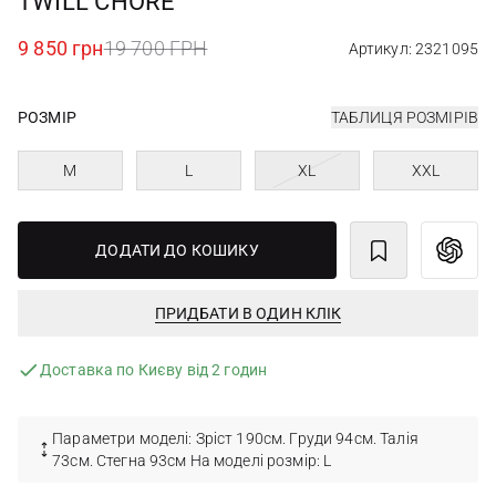
TWILL CHORE
9 850 грн
19 700 ГРН
Артикул: 2321095
РОЗМІР
ТАБЛИЦЯ РОЗМІРІВ
M
L
XL
XXL
ДОДАТИ ДО КОШИКУ
ПРИДБАТИ В ОДИН КЛІК
Доставка по Києву від 2 годин
Параметри моделі: Зріст 190см. Груди 94см. Талія
73см. Стегна 93см На моделі розмір: L