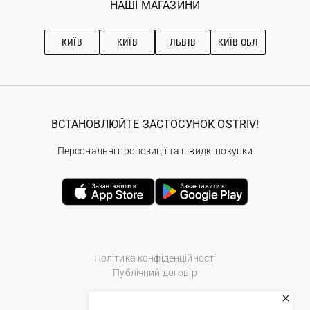
НАШІ МАГАЗИНИ
Ostriv Club+
Про OSTRIV
Підписка на новини
Рекомендації з догляду
КИЇВ
КИЇВ
ЛЬВІВ
КИЇВ ОБЛ
ВСТАНОВЛЮЙТЕ ЗАСТОСУНОК OSTRIV!
Персональні пропозиції та швидкі покупки
Політика конфіденційності
Публічний договір