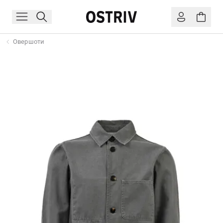
Овершоти