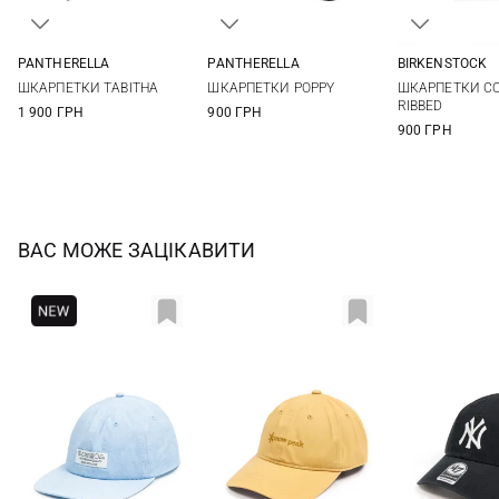
PANTHERELLA
PANTHERELLA
BIRKENSTOCK
One size
One size
36-38
39-41
ШКАРПЕТКИ TABITHA
ШКАРПЕТКИ POPPY
ШКАРПЕТКИ C
RIBBED
1 900 ГРН
900 ГРН
900 ГРН
ВАС МОЖЕ ЗАЦІКАВИТИ