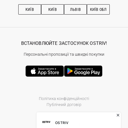
Підписка на новини
Рекомендації з догляду
КИЇВ
КИЇВ
ЛЬВІВ
КИЇВ ОБЛ
ВСТАНОВЛЮЙТЕ ЗАСТОСУНОК OSTRIV!
Персональні пропозиції та швидкі покупки
Політика конфіденційності
Публічний договір