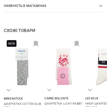
НАЯВНІСТЬ В МАГАЗИНАХ
СХОЖІ ТОВАРИ
CARNE BOLLENTE
LES DEUX
BIRKENSTOCK
36/41
39/42
43/46
42-44
45-47
ШКАРПЕТКИ LUCKY RABBIT
НАБІР ШКАРПЕ
ШКАРПЕТКИ COTTON SLUB