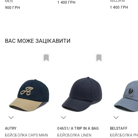
WILLIAM
MEN
1 400 ГРН
1 400 ГРН
900 ГРН
ВАС МОЖЕ ЗАЦІКАВИТИ
AUTRY
04651/ A TRIP IN A BAG
BELSTAFF
One size
One size
One si
БЕЙСБОЛКА CAPS MAIN
БЕЙСБОЛКА LINEN
БЕЙСБОЛКА PH