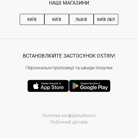
Наші магазини
НАШІ МАГАЗИНИ
Ostriv Club+
Про OSTRIV
Підписка на новини
Рекомендації з догляду
КИЇВ
КИЇВ
ЛЬВІВ
КИЇВ ОБЛ
ВСТАНОВЛЮЙТЕ ЗАСТОСУНОК OSTRIV!
Персональні пропозиції та швидкі покупки
Політика конфіденційності
Публічний договір