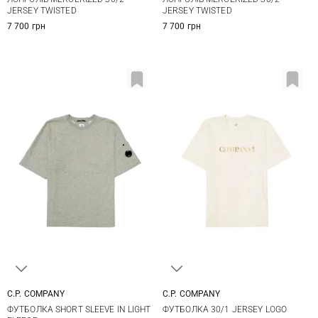
JERSEY TWISTED
JERSEY TWISTED
7 700 грн
7 700 грн
C.P. COMPANY
C.P. COMPANY
S
M
L
XL
M
L
XL
XXL
ФУТБОЛКА SHORT SLEEVE IN LIGHT
ФУТБОЛКА 30/1 JERSEY LOGO