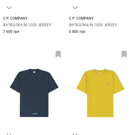
C.P. COMPANY
C.P. COMPANY
M
L
XL
M
L
XL
XXL
ФУТБОЛКА IN 1020 JERSEY
ФУТБОЛКА IN 1020 JERSEY
3XL
7 600 грн
6 800 грн