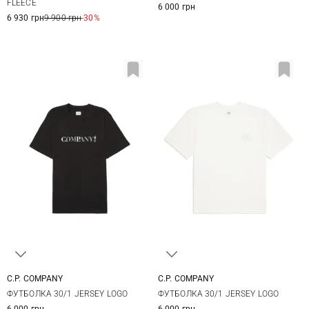
FLEECE
6 000 грн
6 930 грн
9 900 грн
-30%
C.P. COMPANY
C.P. COMPANY
M
L
XL
XXL
S
M
L
XL
ФУТБОЛКА 30/1 JERSEY LOGO
ФУТБОЛКА 30/1 JERSEY LOGO
6 000 грн
6 000 грн