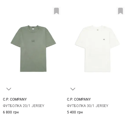
C.P. COMPANY
C.P. COMPANY
M
L
XL
XXL
M
L
XL
XXL
ФУТБОЛКА 20/1 JERSEY
ФУТБОЛКА 30/1 JERSEY
3XL
6 800 грн
5 400 грн