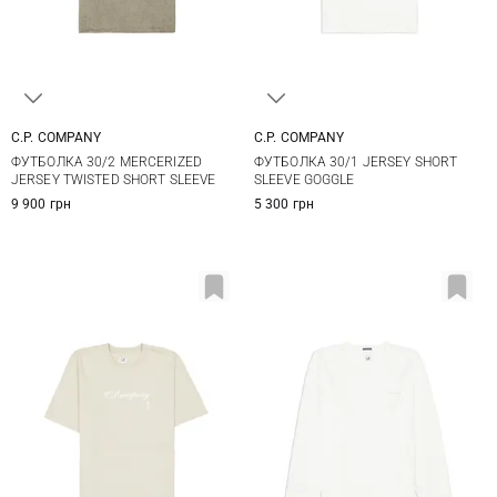
C.P. COMPANY
C.P. COMPANY
S
M
L
XL
M
L
XL
XXL
ФУТБОЛКА 30/2 MERCERIZED
ФУТБОЛКА 30/1 JERSEY SHORT
JERSEY TWISTED SHORT SLEEVE
SLEEVE GOGGLE
9 900 грн
5 300 грн