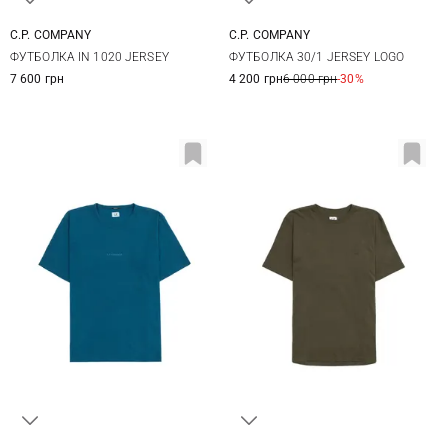
C.P. COMPANY
C.P. COMPANY
M
L
XL
XXL
M
L
XL
ФУТБОЛКА IN 1020 JERSEY
ФУТБОЛКА 30/1 JERSEY LOGO
7 600 грн
4 200 грн
6 000 грн
-30%