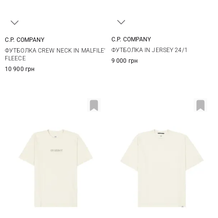
C.P. COMPANY
C.P. COMPANY
M
L
XL
XXL
L
XL
XXL
ФУТБОЛКА IN JERSEY 24/1
ФУТБОЛКА CREW NECK IN MALFILE'
FLEECE
9 000 грн
10 900 грн