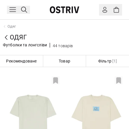
Одяг
ОДЯГ
Футболки та лонгсліви
44 товарів
Рекомендоване
Товар
Фільтр
[1]