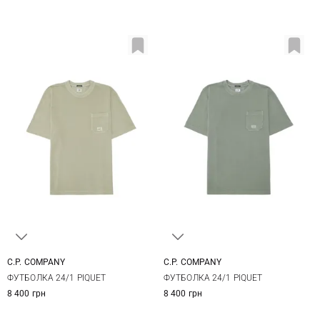
C.P. COMPANY
C.P. COMPANY
M
L
XL
XXL
M
L
XL
XXL
ФУТБОЛКА 24/1 PIQUET
ФУТБОЛКА 24/1 PIQUET
8 400 грн
8 400 грн