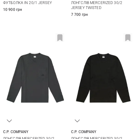
ФУТБОЛКА IN 20/1 JERSEY
ЛОНГСЛІВ MERCERIZED 30/2
JERSEY TWISTED
10 900 грн
7 700 грн
C.P. COMPANY
C.P. COMPANY
M
L
XL
XXL
M
L
XL
XXL
ЛОНГСЛІВ MERCERIZED 30/2
ЛОНГСЛІВ MERCERIZED 30/2