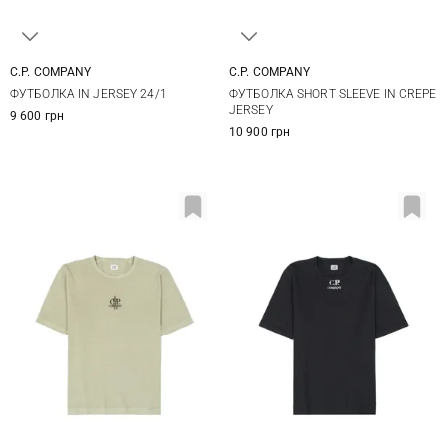
C.P. COMPANY
C.P. COMPANY
M
L
XL
XXL
M
L
XL
ФУТБОЛКА IN JERSEY 24/1
ФУТБОЛКА SHORT SLEEVE IN CREPE
3XL
JERSEY
9 600 грн
10 900 грн