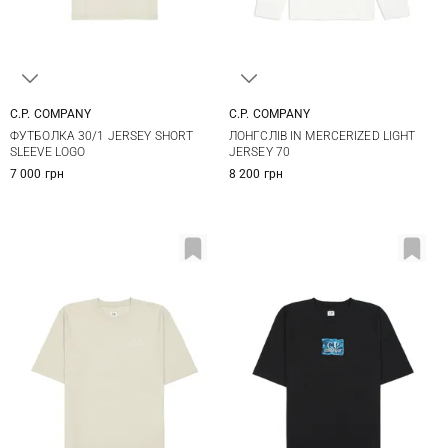
C.P. COMPANY
C.P. COMPANY
M
L
XL
XXL
M
L
XL
ФУТБОЛКА 30/1 JERSEY SHORT
ЛОНГСЛІВ IN MERCERIZED LIGHT
SLEEVE LOGO
JERSEY 70
7 000 грн
8 200 грн