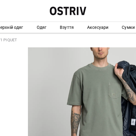
ерхній одяг
Одяг
Взуття
Аксесуари
Сумки
/1 PIQUET