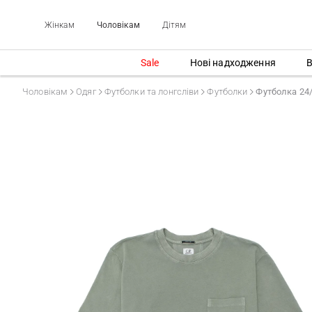
Жінкам
Чоловікам
Дітям
Sale
Нові надходження
В
Чоловікам
Одяг
Футболки та лонгсліви
Футболки
Футболка 24