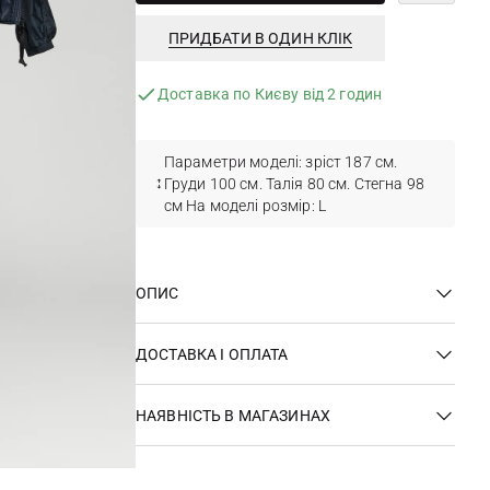
ПРИДБАТИ В ОДИН КЛІК
Доставка по Києву від 2 годин
Параметри моделі: зріст 187 см.
Груди 100 см. Талія 80 см. Стегна 98
см На моделі розмір: L
ОПИС
ДОСТАВКА І ОПЛАТА
НАЯВНІСТЬ В МАГАЗИНАХ