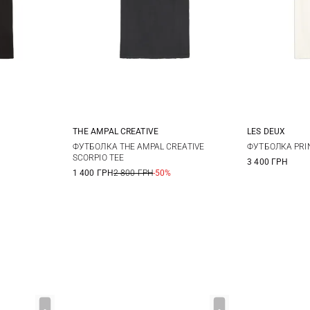
THE AMPAL CREATIVE
LES DEUX
L
XL
M
L
XL
XXL
M
ФУТБОЛКА THE AMPAL CREATIVE
ФУТБОЛКА PRI
SCORPIO TEE
3 400 ГРН
1 400 ГРН
2 800 ГРН
-50%