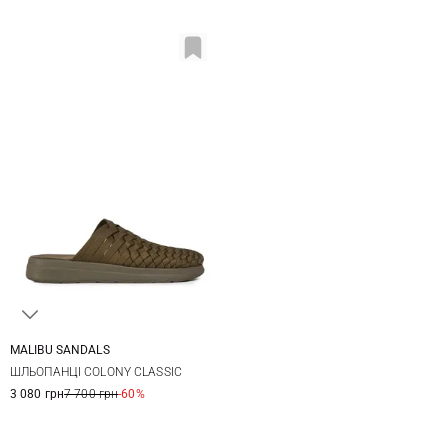
MALIBU SANDALS
9 US
10 US
11 US
12 US
ШЛЬОПАНЦІ COLONY CLASSIC
3 080 грн
7 700 грн
-60%