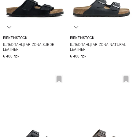
BIRKENSTOCK
BIRKENSTOCK
41
42
43
44
41
42
43
44
ШЛЬОПАНЦІ ARIZONA SUEDE
ШЛЬОПАНЦІ ARIZONA NATURAL
45
46
45
LEATHER
LEATHER
6 400 грн
6 400 грн