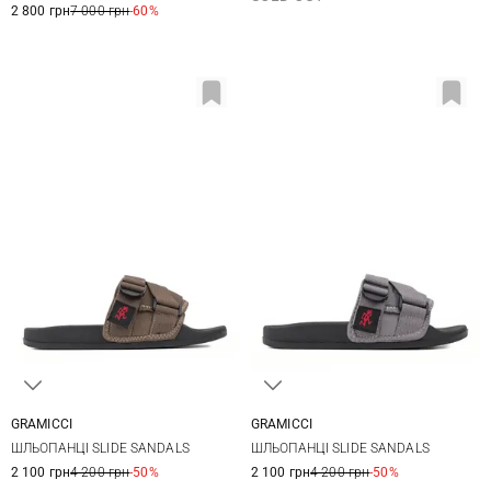
2 800 грн
7 000 грн
-60%
GRAMICCI
GRAMICCI
24
25
26
27
23
24
25
26
ШЛЬОПАНЦІ SLIDE SANDALS
ШЛЬОПАНЦІ SLIDE SANDALS
28
29
30
27
28
29
30
2 100 грн
4 200 грн
-50%
2 100 грн
4 200 грн
-50%
31