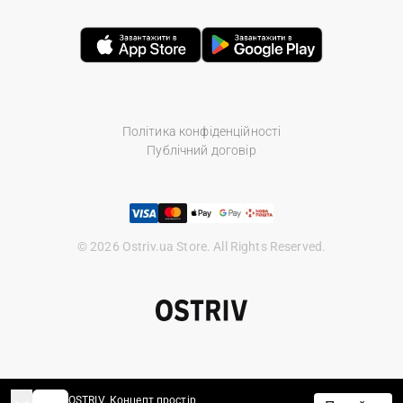
Політика конфіденційності
Публічний договір
© 2026 Ostriv.ua Store. All Rights Reserved.
OSTRIV. Концепт простір