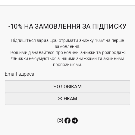
-10% НА ЗАМОВЛЕННЯ ЗА ПІДПИСКУ
Підпишіться зараз щоб отримати знижку 10%* на перше
замовлення.
Першими дізнавайтеся про новини, знижки та розпродажі.
*Знижки не сумуються з іншими знижками та акційними
пропозиціями.
ЧОЛОВІКАМ
ЖІНКАМ