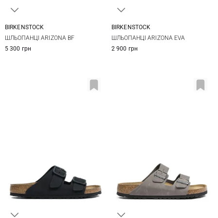
BIRKENSTOCK
BIRKENSTOCK
41
42
43
44
41
42
43
44
ШЛЬОПАНЦІ ARIZONA BF
ШЛЬОПАНЦІ ARIZONA EVA
45
46
45
46
5 300 грн
2 900 грн