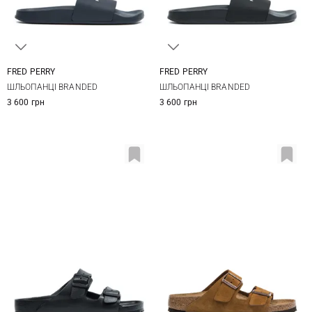
FRED PERRY
FRED PERRY
7 UK
8 UK
9 UK
9,5 UK
7 UK
8 UK
9 UK
9,5 UK
ШЛЬОПАНЦІ BRANDED
ШЛЬОПАНЦІ BRANDED
10 UK
11 UK
10 UK
11 UK
12 UK
3 600 грн
3 600 грн