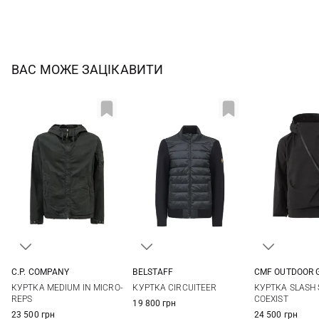
ВАС МОЖЕ ЗАЦІКАВИТИ
BELSTAFF
C.P. COMPANY
CMF OUTDOOR 
M
L
XL
XXL
M
L
XL
XXL
M
L
КУРТКА CIRCUITEER
КУРТКА MEDIUM IN MICRO-
КУРТКА SLASH 
3XL
REPS
COEXIST
19 800 грн
23 500 грн
24 500 грн