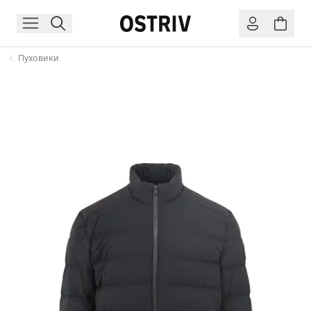
Пуховики