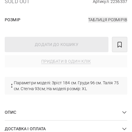
SOLD OUT
Артикул: 2236337
РОЗМІР
ТАБЛИЦЯ РОЗМІРІВ
ДОДАТИ ДО КОШИКУ
ПРИДБАТИ В ОДИН КЛІК
Параметри моделі: Зріст 184 см. Груди 96 см. Талія 75
см. Стегна 93см; На моделі розмір: XL
ОПИС
ДОСТАВКА І ОПЛАТА