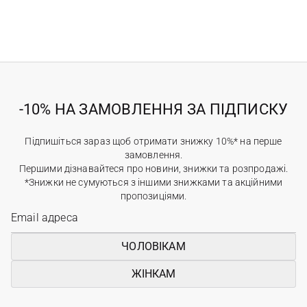
-10% НА ЗАМОВЛЕННЯ ЗА ПІДПИСКУ
Підпишіться зараз щоб отримати знижку 10%* на перше
замовлення.
Першими дізнавайтеся про новини, знижки та розпродажі.
*Знижки не сумуються з іншими знижками та акційними
пропозиціями.
ЧОЛОВІКАМ
ЖІНКАМ