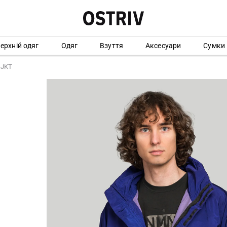
ерхній одяг
Одяг
Взуття
Аксесуари
Сумки
 JKT