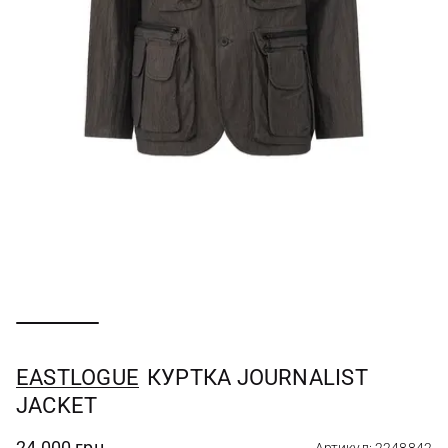
EASTLOGUE
КУРТКА JOURNALIST
JACKET
24 000 грн