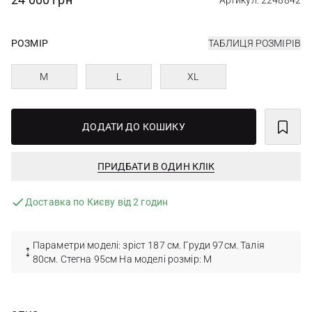
Артикул: 2248842
РОЗМІР
ТАБЛИЦЯ РОЗМІРІВ
M
L
XL
ДОДАТИ ДО КОШИКУ
ПРИДБАТИ В ОДИН КЛІК
Доставка по Києву від 2 годин
Параметри моделі: зріст 187 см. Груди 97см. Талія
80см. Стегна 95см На моделі розмір: М