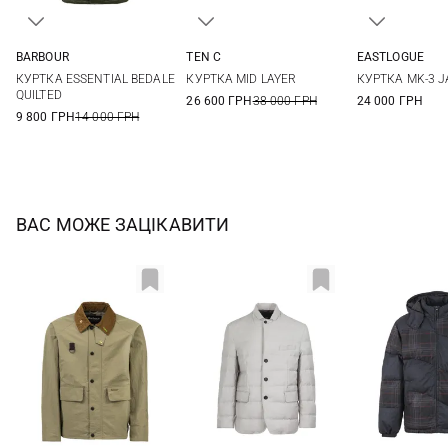
BARBOUR
TEN C
EASTLOGUE
M
L
XL
XXL
48
50
52
M
L
КУРТКА ESSENTIAL BEDALE
КУРТКА MID LAYER
КУРТКА MK-3 
QUILTED
26 600 ГРН
38 000 ГРН
24 000 ГРН
9 800 ГРН
14 000 ГРН
ВАС МОЖЕ ЗАЦІКАВИТИ