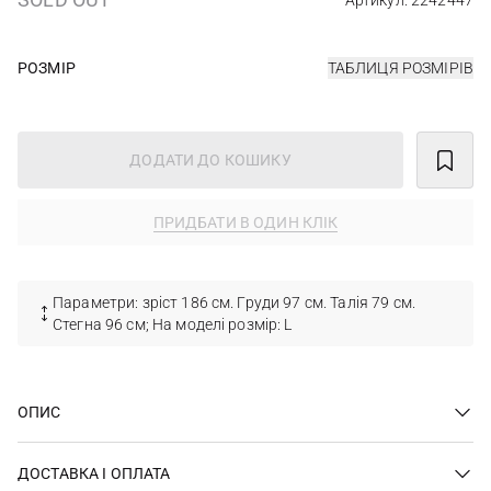
Артикул: 2242447
РОЗМІР
ТАБЛИЦЯ РОЗМІРІВ
ДОДАТИ ДО КОШИКУ
ПРИДБАТИ В ОДИН КЛІК
Параметри: зріст 186 см. Груди 97 см. Талія 79 см.
Стегна 96 см; На моделі розмір: L
ОПИС
ДОСТАВКА І ОПЛАТА