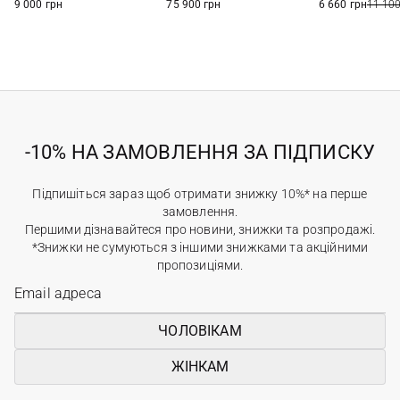
9 000 грн
75 900 грн
6 660 грн
11 100
-10% НА ЗАМОВЛЕННЯ ЗА ПІДПИСКУ
Підпишіться зараз щоб отримати знижку 10%* на перше
замовлення.
Першими дізнавайтеся про новини, знижки та розпродажі.
*Знижки не сумуються з іншими знижками та акційними
пропозиціями.
ЧОЛОВІКАМ
ЖІНКАМ