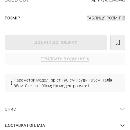
Артикул: 2242442
РОЗМІР
ТАБЛИЦЯ РОЗМІРІВ
ДОДАТИ ДО КОШИКУ
ПРИДБАТИ В ОДИН КЛІК
Параметри моделі: зріст 190 см. Груди 105см. Талія
88см. Стегна 100см; На моделі розмір: L
ОПИС
ДОСТАВКА І ОПЛАТА