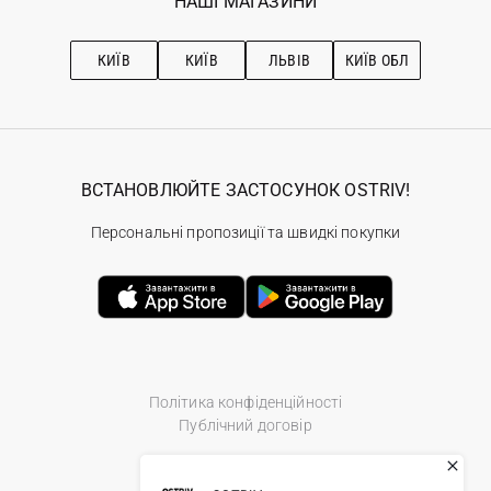
НАШІ МАГАЗИНИ
Ostriv Club+
Про OSTRIV
Підписка на новини
Рекомендації з догляду
КИЇВ
КИЇВ
ЛЬВІВ
КИЇВ ОБЛ
ВСТАНОВЛЮЙТЕ ЗАСТОСУНОК OSTRIV!
Персональні пропозиції та швидкі покупки
Політика конфіденційності
Публічний договір