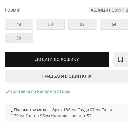
РОЗМІР
ТАБЛИЦЯ РОЗМІРІВ
48
50
52
54
56
ДОДАТИ ДО КОШИКУ
ПРИДБАТИ В ОДИН КЛІК
Доставка по Києву від 2 годин
Параметри моделі: Зріст 186см. Груди 97см. Талія
79см. Стегна 95см На моделі розмір: 52