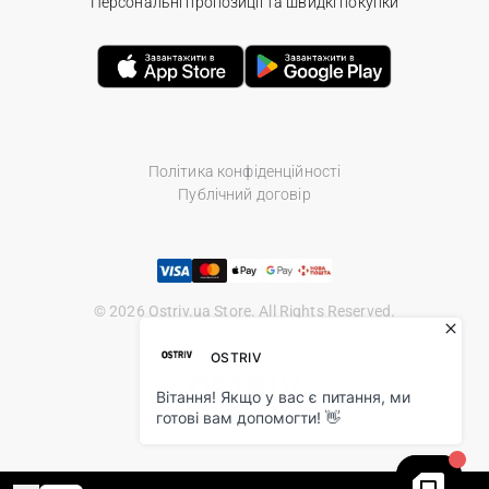
Персональні пропозиції та швидкі покупки
Політика конфіденційності
Публічний договір
© 2026 Ostriv.ua Store. All Rights Reserved.