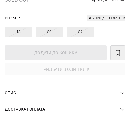
Артикул: 2263546
РОЗМІР
ТАБЛИЦЯ РОЗМІРІВ
48
50
52
ДОДАТИ ДО КОШИКУ
ПРИДБАТИ В ОДИН КЛІК
ОПИС
ДОСТАВКА І ОПЛАТА