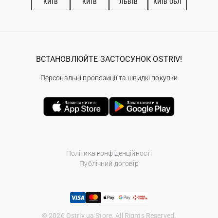
КИЇВ
КИЇВ
ЛЬВІВ
КИЇВ ОБЛ
ВСТАНОВЛЮЙТЕ ЗАСТОСУНОК OSTRIV!
Персональні пропозиції та швидкі покупки
Політика конфіденційності
Публічний договір
© 2026 Ostriv.ua Store. All Rights Reserved.