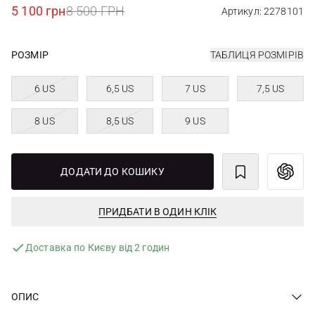
5 100 грн
8 500 ГРН
Артикул: 2278101
РОЗМІР
ТАБЛИЦЯ РОЗМІРІВ
6 US
6,5 US
7 US
7,5 US
8 US
8,5 US
9 US
ДОДАТИ ДО КОШИКУ
ПРИДБАТИ В ОДИН КЛІК
Доставка по Києву від 2 годин
ОПИС