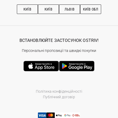
Підписка на новини
Рекомендації з догляду
КИЇВ
КИЇВ
ЛЬВІВ
КИЇВ ОБЛ
ВСТАНОВЛЮЙТЕ ЗАСТОСУНОК OSTRIV!
Персональні пропозиції та швидкі покупки
Політика конфіденційності
Публічний договір