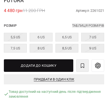
FUTURA
4 480 грн
11 200 ГРН
Артикул: 2261021
РОЗМІР
ТАБЛИЦЯ РОЗМІРІВ
5,5 US
6 US
6,5 US
7 US
7,5 US
8 US
8,5 US
9 US
ДОДАТИ ДО КОШИКУ
ПРИДБАТИ В ОДИН КЛІК
Товар доступний на наступний день після підтвердження
замовлення