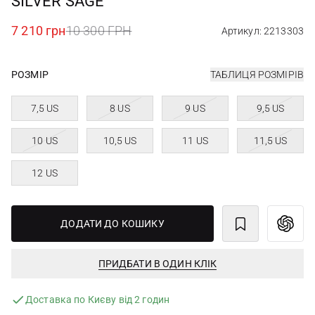
SILVER SAGE
7 210 грн
10 300 ГРН
Артикул: 2213303
РОЗМІР
ТАБЛИЦЯ РОЗМІРІВ
7,5 US
8 US
9 US
9,5 US
10 US
10,5 US
11 US
11,5 US
12 US
ДОДАТИ ДО КОШИКУ
ПРИДБАТИ В ОДИН КЛІК
Доставка по Києву від 2 годин