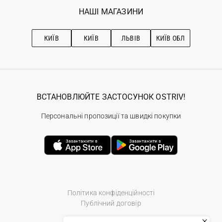
Обране
Наші магазини
НАШІ МАГАЗИНИ
Ostriv Club+
Про OSTRIV
Підписка на новини
Рекомендації з догляду
КИЇВ
КИЇВ
ЛЬВІВ
КИЇВ ОБЛ
ВСТАНОВЛЮЙТЕ ЗАСТОСУНОК OSTRIV!
Персональні пропозиції та швидкі покупки
Політика конфіденційності
Публічний договір