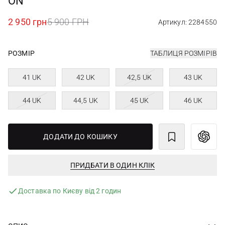
ON
2 950 грн
5 900 ГРН
Артикул: 2284550
РОЗМІР
ТАБЛИЦЯ РОЗМІРІВ
41 UK
42 UK
42,5 UK
43 UK
44 UK
44,5 UK
45 UK
46 UK
ДОДАТИ ДО КОШИКУ
ПРИДБАТИ В ОДИН КЛІК
Доставка по Києву від 2 годин