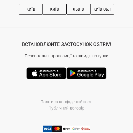
Рекомендації з догляду
КИЇВ
КИЇВ
ЛЬВІВ
КИЇВ ОБЛ
ВСТАНОВЛЮЙТЕ ЗАСТОСУНОК OSTRIV!
Персональні пропозиції та швидкі покупки
Політика конфіденційності
Публічний договір