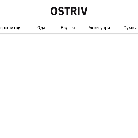
ерхній одяг
Одяг
Взуття
Аксесуари
Сумки