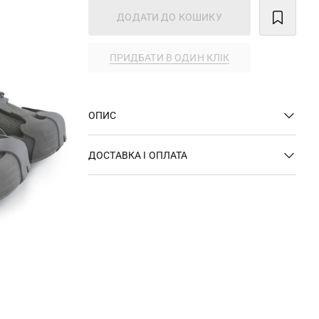
ДОДАТИ ДО КОШИКУ
ПРИДБАТИ В ОДИН КЛІК
ОПИС
ДОСТАВКА І ОПЛАТА