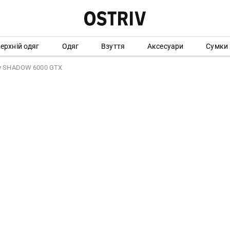
ерхній одяг
Одяг
Взуття
Аксесуари
Сумки
ny SHADOW 6000 GTX