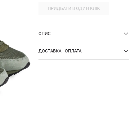
ПРИДБАТИ В ОДИН КЛІК
ОПИС
ДОСТАВКА І ОПЛАТА