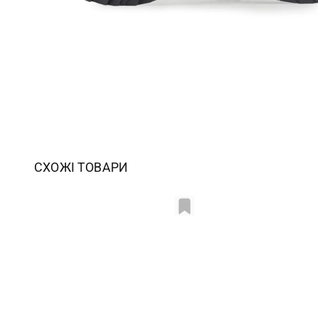
СХОЖІ ТОВАРИ