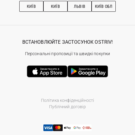
Рекомендації з догляду
КИЇВ
КИЇВ
ЛЬВІВ
КИЇВ ОБЛ
ВСТАНОВЛЮЙТЕ ЗАСТОСУНОК OSTRIV!
Персональні пропозиції та швидкі покупки
Політика конфіденційності
Публічний договір