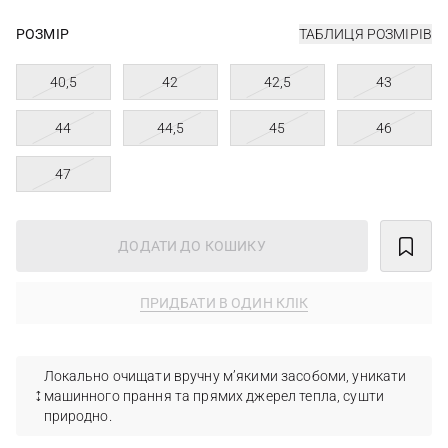
РОЗМІР
ТАБЛИЦЯ РОЗМІРІВ
40,5
42
42,5
43
44
44,5
45
46
47
ДОДАТИ ДО КОШИКУ
ПРИДБАТИ В ОДИН КЛІК
Локально очищати вручну м’якими засобоми, уникати
машинного прання та прямих джерел тепла, сушти
природно.