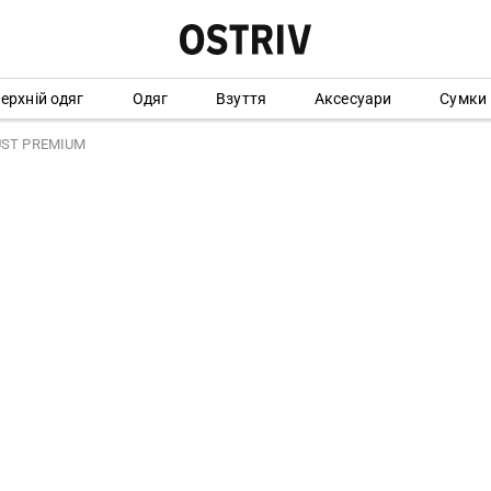
ерхній одяг
Одяг
Взуття
Аксесуари
Сумки
UST PREMIUM