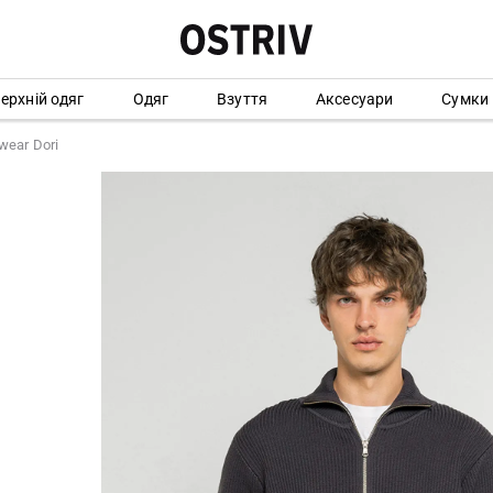
ерхній одяг
Одяг
Взуття
Аксесуари
Сумки
wear Dori