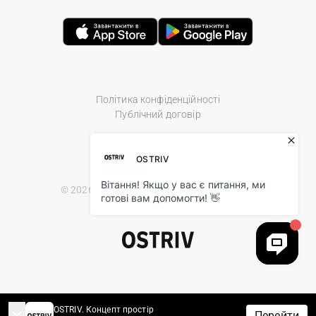
Політика конфіденційності
Публічний договір
© 2026 Ostriv.ua Store. All Rights Reserved.
OSTRIV. Концепт простір
Перейти