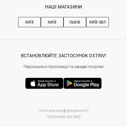
Обране
Наші магазини
НАШІ МАГАЗИНИ
Ostriv Club+
Про OSTRIV
Підписка на новини
Рекомендації з догляду
КИЇВ
КИЇВ
ЛЬВІВ
КИЇВ ОБЛ
ВСТАНОВЛЮЙТЕ ЗАСТОСУНОК OSTRIV!
Персональні пропозиції та швидкі покупки
Політика конфіденційності
Публічний договір