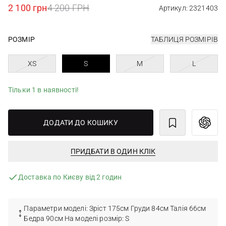
2 100 грн
4 200 ГРН
Артикул: 2321403
РОЗМІР
ТАБЛИЦЯ РОЗМІРІВ
XS
S
M
L
Тільки 1 в наявності!
ДОДАТИ ДО КОШИКУ
ПРИДБАТИ В ОДИН КЛІК
Доставка по Києву від 2 годин
Параметри моделі: Зріст 175см Груди 84см Талія 66см
Бедра 90см На моделі розмір: S