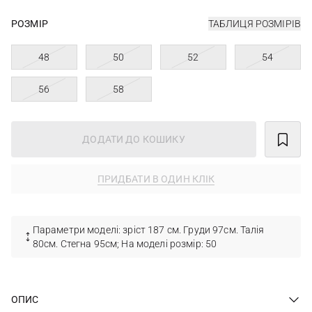
РОЗМІР
ТАБЛИЦЯ РОЗМІРІВ
48
50
52
54
56
58
ДОДАТИ ДО КОШИКУ
ПРИДБАТИ В ОДИН КЛІК
Параметри моделі: зріст 187 см. Груди 97см. Талія
80см. Стегна 95см; На моделі розмір: 50
ОПИС