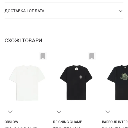
ДОСТАВКА І ОПЛАТА
СХОЖІ ТОВАРИ
ORSLOW
REIGNING CHAMP
BARBOUR INTE
2
3
4
5
M
L
XL
XXL
M
L