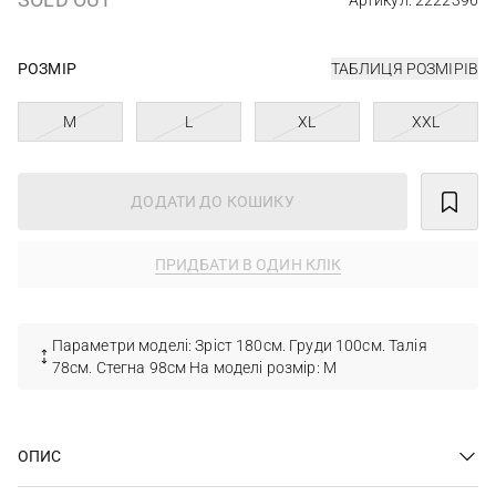
Артикул: 2222396
РОЗМІР
ТАБЛИЦЯ РОЗМІРІВ
M
L
XL
XXL
ДОДАТИ ДО КОШИКУ
ПРИДБАТИ В ОДИН КЛІК
Параметри моделі: Зріст 180см. Груди 100см. Талія
78см. Стегна 98см На моделі розмір: М
ОПИС