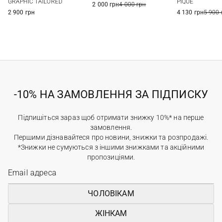
GRAPHIC TAILORED
PIQUE
2 000 грн
4 000 грн
2 900 грн
4 130 грн
5 900 
-10% НА ЗАМОВЛЕННЯ ЗА ПІДПИСКУ
Підпишіться зараз щоб отримати знижку 10%* на перше
замовлення.
Першими дізнавайтеся про новини, знижки та розпродажі.
*Знижки не сумуються з іншими знижками та акційними
пропозиціями.
ЧОЛОВІКАМ
ЖІНКАМ